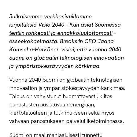
Julkaisemme verkkosivuillamme
kirjoituksia
Visio 2040 – Kun asiat Suomessa
tehtiin rohkeasti ja ennakkoluulottomasti
-
esseekokoelmasta.
Breaks:in CEO Jaana
Komscha-Härkönen visioi, että vuonna 2040
Suomi on globaalin teknologisen innovaation
ja ympäristökestävyyden kärkimaa.
Vuonna 2040 Suomi on globaalin teknologisen
innovaation ja ympäristökestävyyden kärkimaa.
Talous on vahvistunut huomattavasti, kiitos
panostusten uusiutuvaan energiaan,
kiertotalouteen ja tutkimukseen sekä myös
vahvaan panostukseen palveluliiketoiminnassa.
Suomi on maailmanlaajuisesti tunnettu