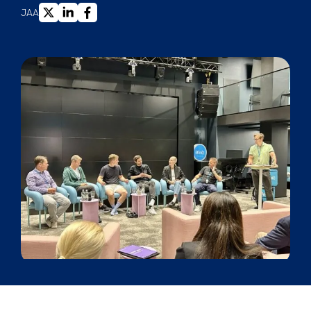
X
LINKEDIN
FACEBOOK
JAA