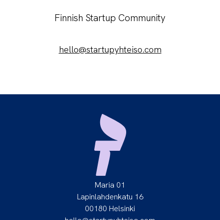
Finnish Startup Community
hello@startupyhteiso.com
Maria 01
Lapinlahdenkatu 16
00180 Helsinki