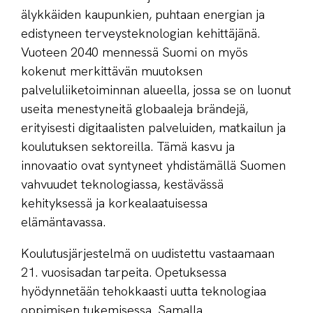
älykkäiden kaupunkien, puhtaan energian ja
edistyneen terveysteknologian kehittäjänä.
Vuoteen 2040 mennessä Suomi on myös
kokenut merkittävän muutoksen
palveluliiketoiminnan alueella, jossa se on luonut
useita menestyneitä globaaleja brändejä,
erityisesti digitaalisten palveluiden, matkailun ja
koulutuksen sektoreilla. Tämä kasvu ja
innovaatio ovat syntyneet yhdistämällä Suomen
vahvuudet teknologiassa, kestävässä
kehityksessä ja korkealaatuisessa
elämäntavassa.
Koulutusjärjestelmä on uudistettu vastaamaan
21. vuosisadan tarpeita. Opetuksessa
hyödynnetään tehokkaasti uutta teknologiaa
oppimisen tukemisessa. Samalla