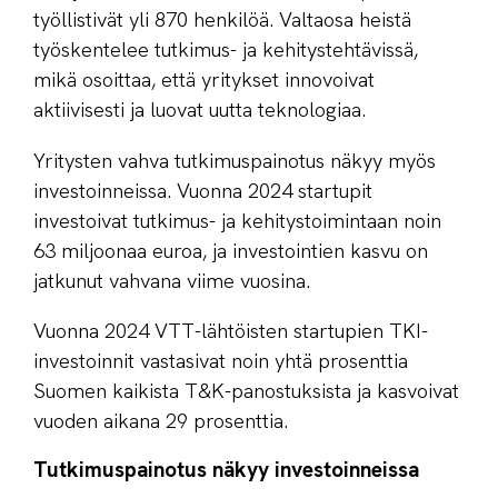
työllistivät yli 870 henkilöä. Valtaosa heistä
työskentelee tutkimus- ja kehitystehtävissä,
mikä osoittaa, että yritykset innovoivat
aktiivisesti ja luovat uutta teknologiaa.
Yritysten vahva tutkimuspainotus näkyy myös
investoinneissa. Vuonna 2024 startupit
investoivat tutkimus- ja kehitystoimintaan noin
63 miljoonaa euroa, ja investointien kasvu on
jatkunut vahvana viime vuosina.
Vuonna 2024 VTT-lähtöisten startupien TKI-
investoinnit vastasivat noin yhtä prosenttia
Suomen kaikista T&K-panostuksista ja kasvoivat
vuoden aikana 29 prosenttia.
Tutkimuspainotus näkyy investoinneissa