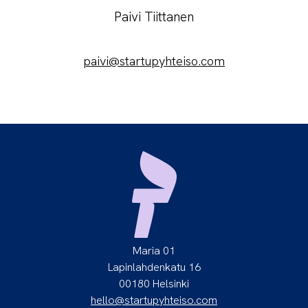
Paivi Tiittanen
paivi@startupyhteiso.com
Maria 01
Lapinlahdenkatu 16
00180 Helsinki
hello@startupyhteiso.com