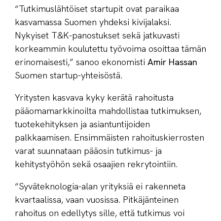
“Tutkimuslähtöiset startupit ovat paraikaa
kasvamassa Suomen yhdeksi kivijalaksi.
Nykyiset T&K-panostukset sekä jatkuvasti
korkeammin koulutettu työvoima osoittaa tämän
erinomaisesti,” sanoo ekonomisti
Amir Hassan
Suomen startup-yhteisöstä.
Yritysten kasvava kyky kerätä rahoitusta
pääomamarkkinoilta mahdollistaa tutkimuksen,
tuotekehityksen ja asiantuntijoiden
palkkaamisen. Ensimmäisten rahoituskierrosten
varat suunnataan pääosin tutkimus- ja
kehitystyöhön sekä osaajien rekrytointiin.
“Syväteknologia-alan yrityksiä ei rakenneta
kvartaalissa, vaan vuosissa. Pitkäjänteinen
rahoitus on edellytys sille, että tutkimus voi