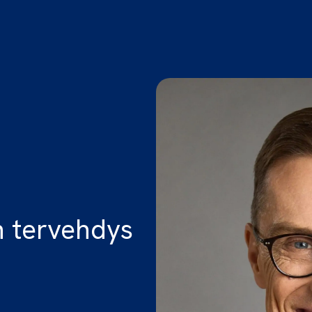
n tervehdys