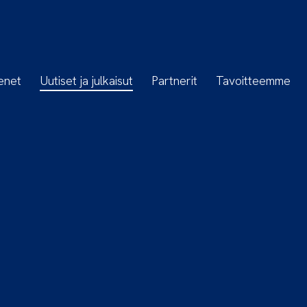
enet
Uutiset ja julkaisut
Partnerit
Tavoitteemme