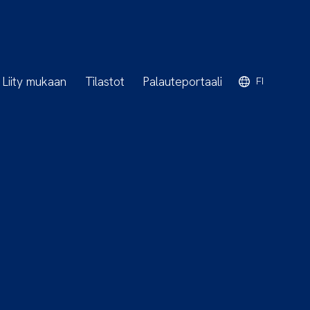
Liity mukaan
Tilastot
Palauteportaali
FI