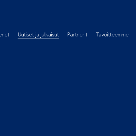
enet
Uutiset ja julkaisut
Partnerit
Tavoitteemme