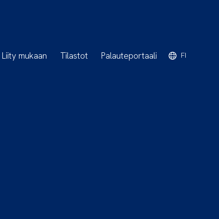
Liity mukaan
Tilastot
Palauteportaali
FI