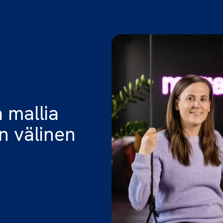
 mallia
en välinen