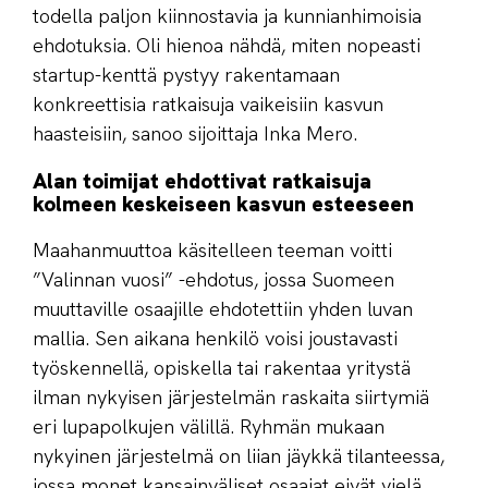
todella paljon kiinnostavia ja kunnianhimoisia
ehdotuksia. Oli hienoa nähdä, miten nopeasti
startup-kenttä pystyy rakentamaan
konkreettisia ratkaisuja vaikeisiin kasvun
haasteisiin, sanoo sijoittaja Inka Mero.
Alan toimijat ehdottivat ratkaisuja
kolmeen keskeiseen kasvun esteeseen
Maahanmuuttoa käsitelleen teeman voitti
”Valinnan vuosi” -ehdotus, jossa Suomeen
muuttaville osaajille ehdotettiin yhden luvan
mallia. Sen aikana henkilö voisi joustavasti
työskennellä, opiskella tai rakentaa yritystä
ilman nykyisen järjestelmän raskaita siirtymiä
eri lupapolkujen välillä. Ryhmän mukaan
nykyinen järjestelmä on liian jäykkä tilanteessa,
jossa monet kansainväliset osaajat eivät vielä