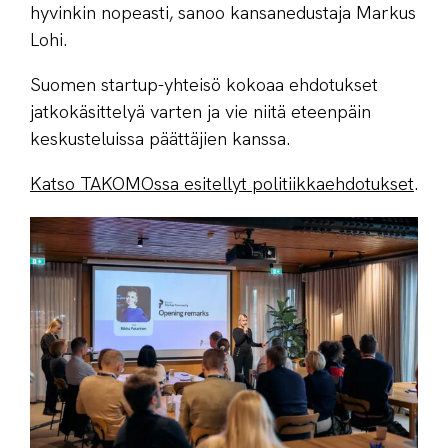
hyvinkin nopeasti, sanoo kansanedustaja Markus
Lohi.
Suomen startup-yhteisö kokoaa ehdotukset
jatkokäsittelyä varten ja vie niitä eteenpäin
keskusteluissa päättäjien kanssa.
Katso TAKOMOssa esitellyt politiikkaehdotukset
.