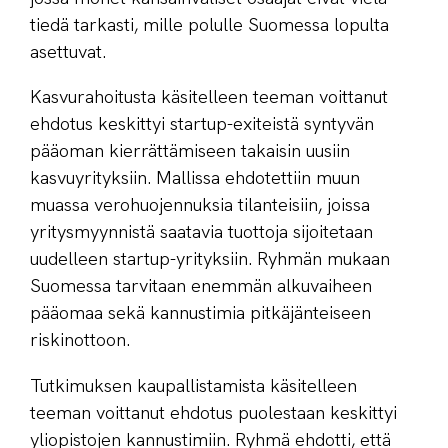
tiedä tarkasti, mille polulle Suomessa lopulta
asettuvat.
Kasvurahoitusta käsitelleen teeman voittanut
ehdotus keskittyi startup-exiteistä syntyvän
pääoman kierrättämiseen takaisin uusiin
kasvuyrityksiin. Mallissa ehdotettiin muun
muassa verohuojennuksia tilanteisiin, joissa
yritysmyynnistä saatavia tuottoja sijoitetaan
uudelleen startup-yrityksiin. Ryhmän mukaan
Suomessa tarvitaan enemmän alkuvaiheen
pääomaa sekä kannustimia pitkäjänteiseen
riskinottoon.
Tutkimuksen kaupallistamista käsitelleen
teeman voittanut ehdotus puolestaan keskittyi
yliopistojen kannustimiin. Ryhmä ehdotti, että