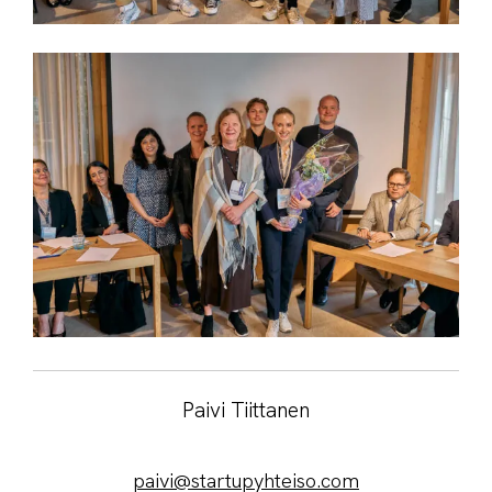
Paivi Tiittanen
paivi@startupyhteiso.com