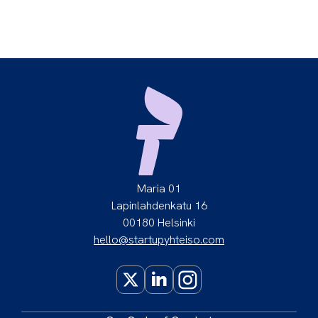
Maria 01
Lapinlahdenkatu 16
00180 Helsinki
hello@startupyhteiso.com
X
LinkedIn
Instagram