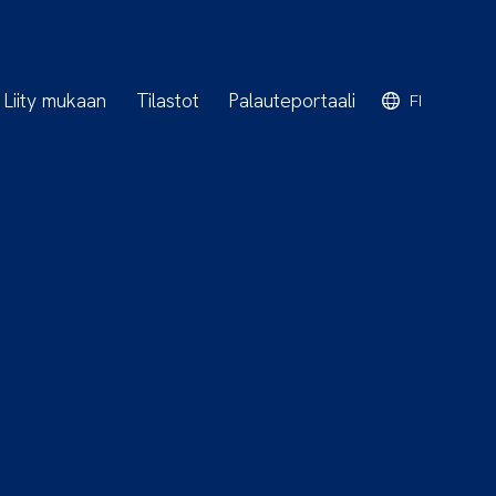
Liity mukaan
Tilastot
Palauteportaali
FI