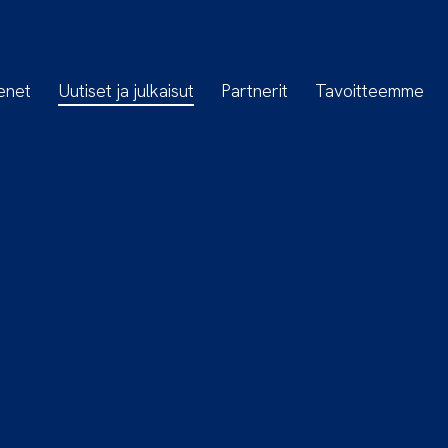
enet
Uutiset ja julkaisut
Partnerit
Tavoitteemme