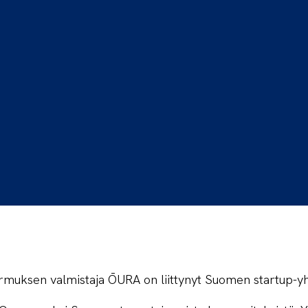
rmuksen valmistaja ŌURA on liittynyt Suomen startup-yh