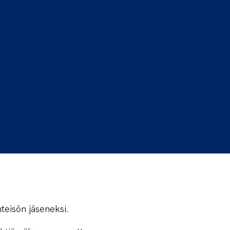
teisön jäseneksi.