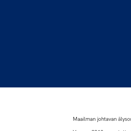
Maailman johtavan älyso