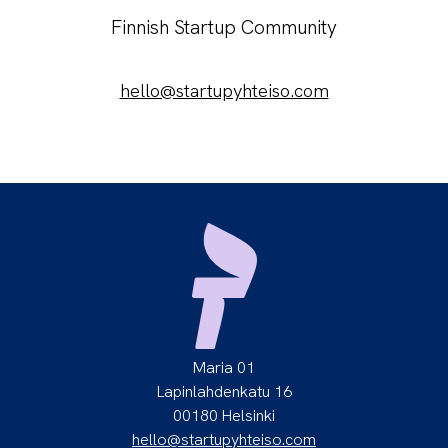
Finnish Startup Community
hello@startupyhteiso.com
Maria 01
Lapinlahdenkatu 16
00180 Helsinki
hello@startupyhteiso.com