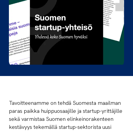
Tavoitteenamme on tehdä Suomesta maailman
paras paikka huippu­osaajille ja startup-yrittäjille
sekä varmistaa Suomen elinkeino­rakenteen
kestävyys tekemällä startup-sektorista uusi