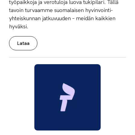
työpaikkoja ja verotuloja luova tukipilari. Tällä
tavoin turvaamme suomalaisen hyvinvointi­
yhteiskunnan jatkuvuuden – meidän kaikkien
hyväksi.
Lataa