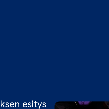
ksen esitys