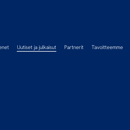
enet
Uutiset ja julkaisut
Partnerit
Tavoitteemme