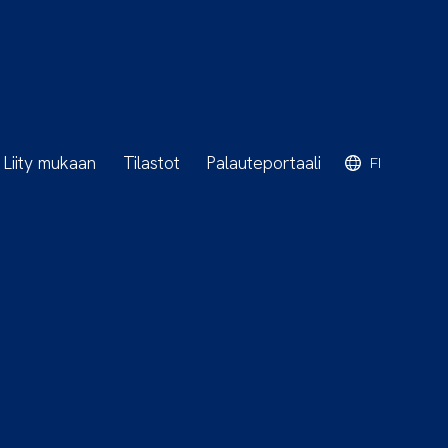
Liity mukaan
Tilastot
Palauteportaali
FI