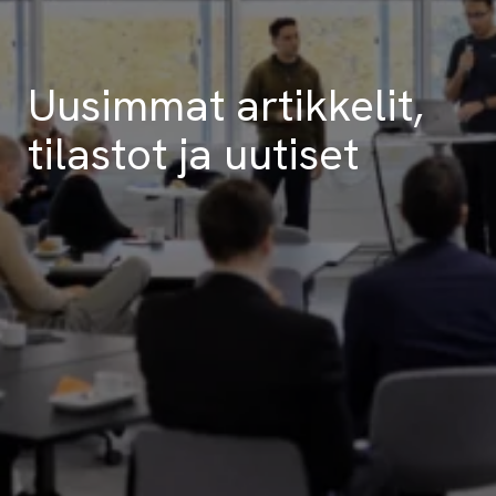
Uusimmat artikkelit,
tilastot ja uutiset