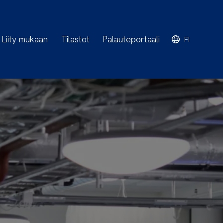
Liity mukaan
Tilastot
Palauteportaali
FI