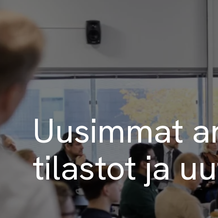
Uusimmat art
tilastot ja uu