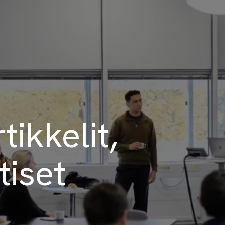
ikkelit,
tiset