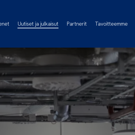
enet
Uutiset ja julkaisut
Partnerit
Tavoitteemme