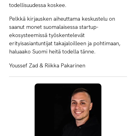
todellisuudessa koskee.
Pelkkä kirjausken aiheuttama keskustelu on
saanut monet suomalaisessa startup-
ekosysteemissä työskentelevät
erityisasiantuntijat takajaloilleen ja pohtimaan,
haluaako Suomi heitä todella tänne.
Youssef Zad & Riikka Pakarinen