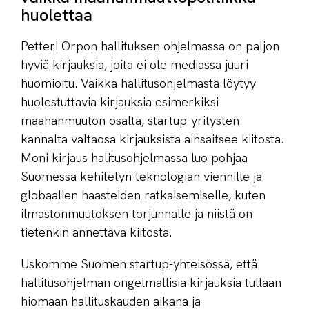
huolettaa
Petteri Orpon hallituksen ohjelmassa on paljon
hyviä kirjauksia, joita ei ole mediassa juuri
huomioitu. Vaikka hallitusohjelmasta löytyy
huolestuttavia kirjauksia esimerkiksi
maahanmuuton osalta, startup-yritysten
kannalta valtaosa kirjauksista ainsaitsee kiitosta.
Moni kirjaus halitusohjelmassa luo pohjaa
Suomessa kehitetyn teknologian viennille ja
globaalien haasteiden ratkaisemiselle, kuten
ilmastonmuutoksen torjunnalle ja niistä on
tietenkin annettava kiitosta.
Uskomme Suomen startup-yhteisössä, että
hallitusohjelman ongelmallisia kirjauksia tullaan
hiomaan hallituskauden aikana ja