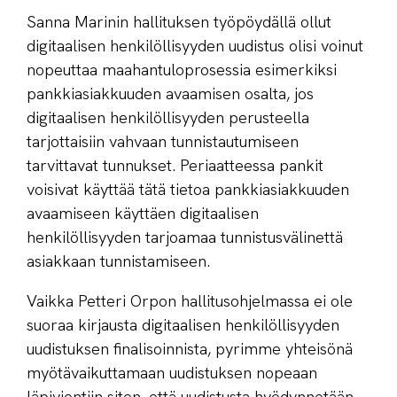
Sanna Marinin hallituksen työpöydällä ollut
digitaalisen henkilöllisyyden uudistus olisi voinut
nopeuttaa maahantuloprosessia esimerkiksi
pankkiasiakkuuden avaamisen osalta, jos
digitaalisen henkilöllisyyden perusteella
tarjottaisiin vahvaan tunnistautumiseen
tarvittavat tunnukset. Periaatteessa pankit
voisivat käyttää tätä tietoa pankkiasiakkuuden
avaamiseen käyttäen digitaalisen
henkilöllisyyden tarjoamaa tunnistusvälinettä
asiakkaan tunnistamiseen.
Vaikka Petteri Orpon hallitusohjelmassa ei ole
suoraa kirjausta digitaalisen henkilöllisyyden
uudistuksen finalisoinnista, pyrimme yhteisönä
myötävaikuttamaan uudistuksen nopeaan