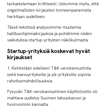
tarkastelemaan kriittisesti. Uskomme myös, että
ongelmallisten kirjausten toimeenpanemista
harkitaan uudelleen.
Tässä tekstissä analysoimme muutamia
hallitusohjelmakirjauksia ja pohdimme niiden
vaikutuksia startup-yritysten näkökulmasta.
Startup-yrityksiä koskevat hyvät
kirjaukset
1. Kehitetään edelleen T&K-verokannustinta
sekä kasvuyrityksille ja pk-yrityksille sopivia
rahoitusmahdollisuuksia.
Pysyvän T&K-verokannustimen käyttöönotto oli
mahtava uudistus Suomen talouskasvun ja
hyvinvoinnin kannalta.