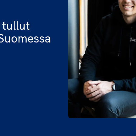
tullut
ä Suomessa