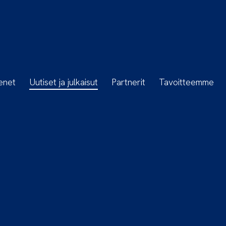
enet
Uutiset ja julkaisut
Partnerit
Tavoitteemme