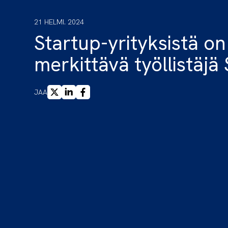
21 HELMI. 2024
Startup-yrityksistä on 
merkittävä työllistäj
X
LINKEDIN
FACEBOOK
JAA