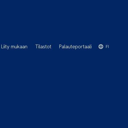
Liity mukaan
Tilastot
Palauteportaali
FI