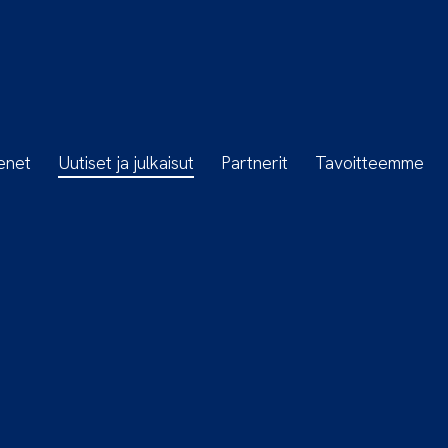
enet
Uutiset ja julkaisut
Partnerit
Tavoitteemme