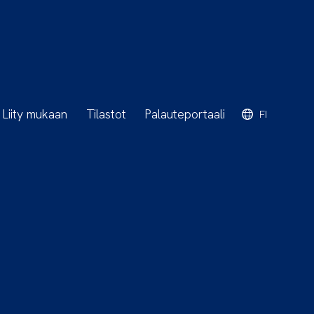
Liity mukaan
Tilastot
Palauteportaali
FI